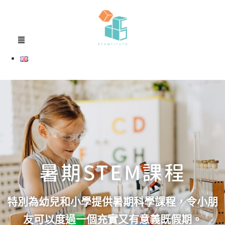
暑期STEM課程
特別為幼兒和小學提供暑期科學課程，令小朋
友可以度過一個充實又有意義既假期。